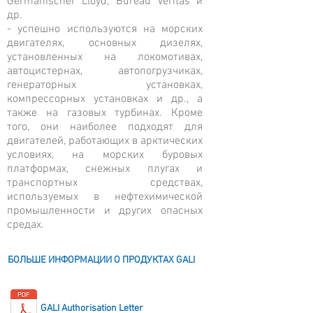
Germanischer Lloyd, Bureau Veritas и
др.
- успешно используются на морских
двигателях, основных дизелях,
установленных на локомотивах,
автоцистернах, автопогрузчиках,
генераторных установках,
компрессорных установках и др., а
также на газовых турбинах. Кроме
того, они наиболее подходят для
двигателей, работающих в арктических
условиях, на морских буровых
платформах, снежных плугах и
транспортных средствах,
используемых в нефтехимической
промышленности и других опасных
средах.
БОЛЬШЕ ИНФОРМАЦИИ О ПРОДУКТАХ GALI
GALI Authorisation Letter