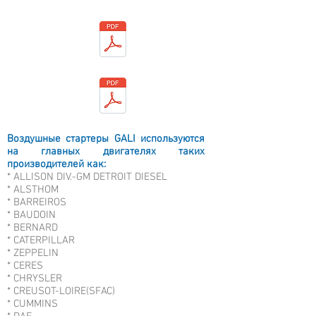
Воздушные стартеры GALI используются
на главных двигателях таких
производителей как:
* ALLISON DIV.-GM DETROIT DIESEL
* ALSTHOM
* BARREIROS
* BAUDOIN
* BERNARD
* CATERPILLAR
* ZEPPELIN
* CERES
* CHRYSLER
* CREUSOT-LOIRE(SFAC)
* CUMMINS